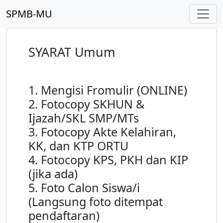
SPMB-MU
SYARAT Umum
1. Mengisi Fromulir (ONLINE)
2. Fotocopy SKHUN &
Ijazah/SKL SMP/MTs
3. Fotocopy Akte Kelahiran,
KK, dan KTP ORTU
4. Fotocopy KPS, PKH dan KIP
(jika ada)
5. Foto Calon Siswa/i
(Langsung foto ditempat
pendaftaran)