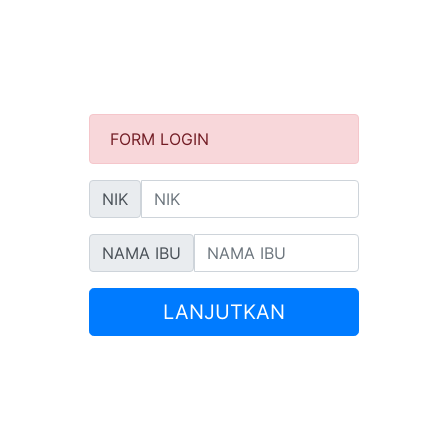
FORM LOGIN
NIK
NAMA IBU