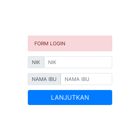
FORM LOGIN
NIK
NAMA IBU