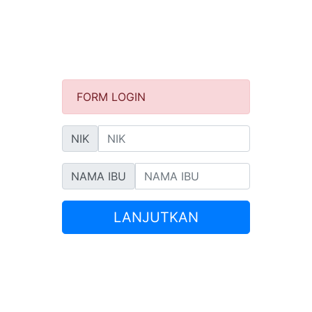
FORM LOGIN
NIK
NAMA IBU