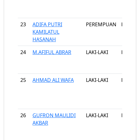
23
ADIFA PUTRI
PEREMPUAN
PATEAN
KAMILATUL
HASANAH
24
M.AFIFUL ABRAR
LAKI-LAKI
KEBON
25
AHMAD ALI WAFA
LAKI-LAKI
KERTA 
26
GUFRON MAULIDI
LAKI-LAKI
MANTA
AKBAR