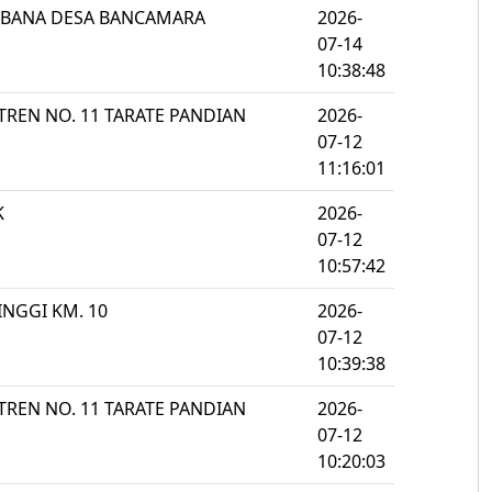
MBANA DESA BANCAMARA
2026-
07-14
10:38:48
NTREN NO. 11 TARATE PANDIAN
2026-
07-12
11:16:01
K
2026-
07-12
10:57:42
TINGGI KM. 10
2026-
07-12
10:39:38
NTREN NO. 11 TARATE PANDIAN
2026-
07-12
10:20:03