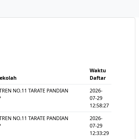
Waktu
ekolah
Daftar
NTREN NO.11 TARATE PANDIAN
2026-
P
07-29
12:58:27
NTREN NO.11 TARATE PANDIAN
2026-
P
07-29
12:33:29