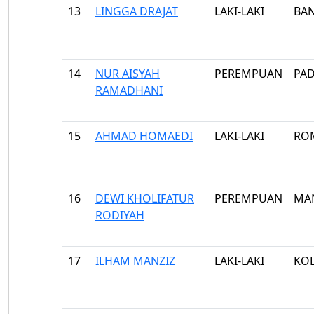
13
LINGGA DRAJAT
LAKI-LAKI
BA
14
NUR AISYAH
PEREMPUAN
PAD
RAMADHANI
15
AHMAD HOMAEDI
LAKI-LAKI
RO
16
DEWI KHOLIFATUR
PEREMPUAN
MA
RODIYAH
17
ILHAM MANZIZ
LAKI-LAKI
KO