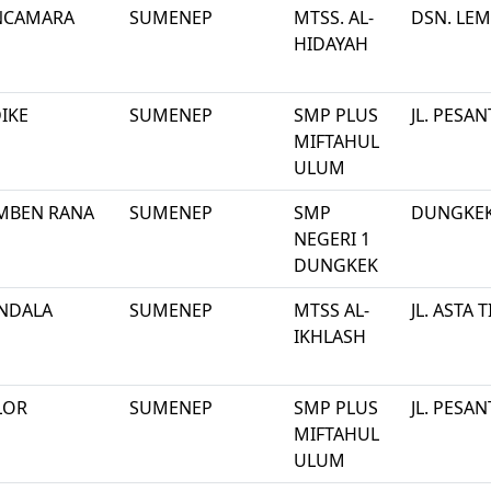
NCAMARA
SUMENEP
MTSS. AL-
DSN. LE
HIDAYAH
IKE
SUMENEP
SMP PLUS
JL. PESA
MIFTAHUL
ULUM
MBEN RANA
SUMENEP
SMP
DUNGKE
NEGERI 1
DUNGKEK
NDALA
SUMENEP
MTSS AL-
JL. ASTA 
IKHLASH
LOR
SUMENEP
SMP PLUS
JL. PESA
MIFTAHUL
ULUM