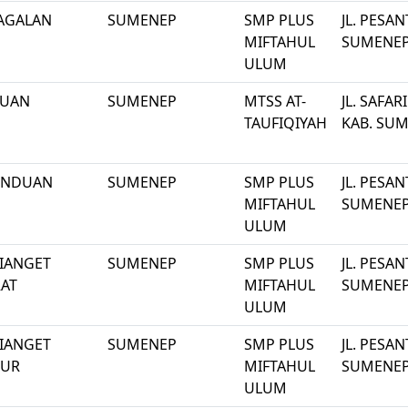
AGALAN
SUMENEP
SMP PLUS
JL. PESA
MIFTAHUL
SUMENE
ULUM
TUAN
SUMENEP
MTSS AT-
JL. SAFAR
TAUFIQIYAH
KAB. SU
ENDUAN
SUMENEP
SMP PLUS
JL. PESA
MIFTAHUL
SUMENE
ULUM
IANGET
SUMENEP
SMP PLUS
JL. PESA
AT
MIFTAHUL
SUMENE
ULUM
IANGET
SUMENEP
SMP PLUS
JL. PESA
MUR
MIFTAHUL
SUMENE
ULUM