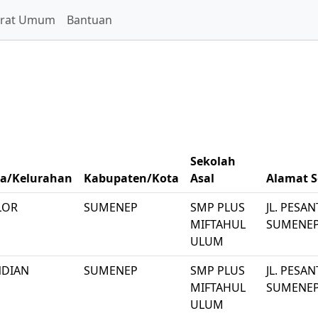
arat Umum
Bantuan
Sekolah
a/Kelurahan
Kabupaten/Kota
Asal
Alamat S
LOR
SUMENEP
SMP PLUS
JL. PESA
MIFTAHUL
SUMENE
ULUM
NDIAN
SUMENEP
SMP PLUS
JL. PESA
MIFTAHUL
SUMENE
ULUM