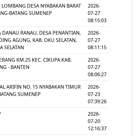
AI LOMBANG DESA NYABAKAN BARAT
2026-
TANG-BATANG SUMENEP
07-27
08:15:03
TA DANAU RANAU, DESA PENANTIAN,
2026-
DING AGUNG, KAB. OKU SELATAN,
07-27
A SELATAN
08:11:15
 SERANG KM.25 KEC. CIKUPA KAB.
2026-
NG - BANTEN
07-27
08:06:27
INAL ARIFIN NO. 15 NYABAKAN TIMUR
2026-
BATANG SUMENEP
07-23
07:39:26
P
2026-
07-20
12:16:37